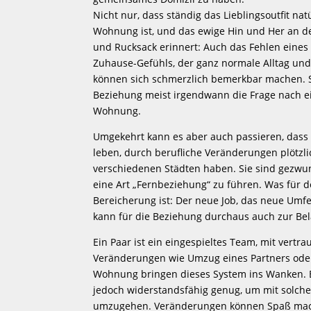
Nicht nur, dass ständig das Lieblingsoutfit na
Wohnung ist, und das ewige Hin und Her an de
und Rucksack erinnert: Auch das Fehlen eines
Zuhause-Gefühls, der ganz normale Alltag u
können sich schmerzlich bemerkbar machen. So
Beziehung meist irgendwann die Frage nach 
Wohnung.
Umgekehrt kann es aber auch passieren, dass
leben, durch berufliche Veränderungen plötz
verschiedenen Städten haben. Sie sind gezwu
eine Art „Fernbeziehung“ zu führen. Was für d
Bereicherung ist: Der neue Job, das neue Umf
kann für die Beziehung durchaus auch zur Be
Ein Paar ist ein eingespieltes Team, mit vertr
Veränderungen wie Umzug eines Partners ode
Wohnung bringen dieses System ins Wanken. E
jedoch widerstandsfähig genug, um mit solch
umzugehen. Veränderungen können Spaß mac