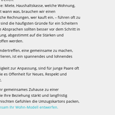
e: Miete, Haushaltskasse, welche Wohnung,
zt wann was, brauchen wir einen
che Rechnungen, wer kauft ein, – führen oft zu
sind die häufigsten Gründe für ein Scheitern
 Absprachen sollten besser vor dem Schritt in
ng, abgestimmt auf die Stärken und
offen werden.
andertreffen, eine gemeinsame zu machen,
rlieren, ist ein spannendes und lohnendes
gkeit zur Anpassung, sind für junge Paare oft
e es Offenheit für Neues, Respekt und
.
 Ihr gemeinsames Zuhause zu einer
ie Ihre Beziehung stärkt und langfristig
gemischten Gefühlen die Umzugskartons packen,
sam Ihr Wohn-Modell entwerfen.