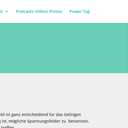
kt
Podcasts Videos Presse
Power Tag
ld ist ganz entscheidend für das Gelingen
g ist, mögliche Spannungsfelder zu benennen,
treffen.