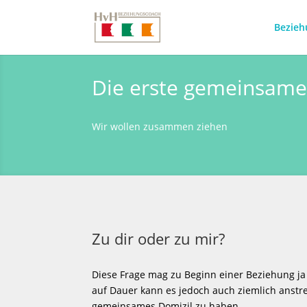
Bezieh
Die erste gemeinsam
Wir wollen zusammen ziehen
Zu dir oder zu mir?
Diese Frage mag zu Beginn einer Beziehung ja
auf Dauer kann es jedoch auch ziemlich anstr
gemeinsames Domizil zu haben.