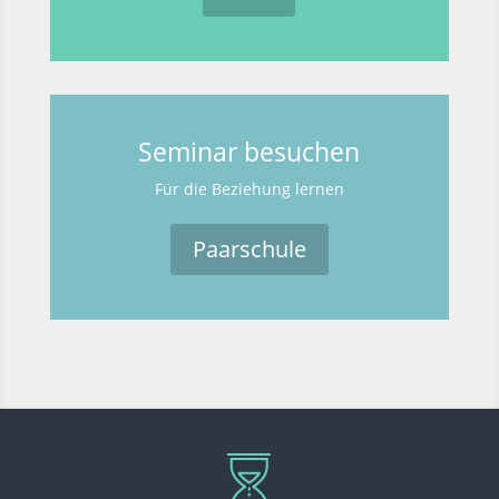
Seminar besuchen
Für die Beziehung lernen
Paarschule