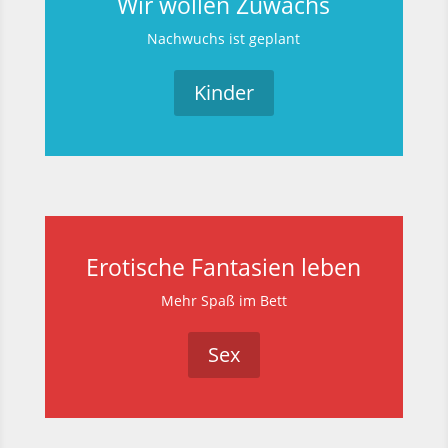
Wir wollen Zuwachs
Nachwuchs ist geplant
Kinder
Erotische Fantasien leben
Mehr Spaß im Bett
Sex