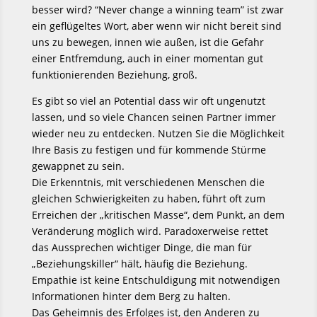
besser wird? “Never change a winning team” ist zwar
ein geflügeltes Wort, aber wenn wir nicht bereit sind
uns zu bewegen, innen wie außen,
ist die Gefahr
einer Entfremdung, auch in einer momentan gut
funktionierenden Beziehung, groß.
Es gibt so viel an Potential dass wir oft ungenutzt
lassen, und so viele Chancen seinen Partner immer
wieder neu zu entdecken.
Nutzen Sie die Möglichkeit
Ihre Basis zu festigen und für kommende Stürme
gewappnet zu sein.
Die Erkenntnis, mit verschiedenen Menschen die
gleichen Schwierigkeiten zu haben, führt oft zum
Erreichen der „kritischen Masse“, dem Punkt, an dem
Veränderung möglich wird. Paradoxerweise rettet
das Aussprechen wichtiger Dinge, die man für
„Beziehungskiller“ hält, häufig die Beziehung.
Empathie ist keine Entschuldigung mit notwendigen
Informationen hinter dem Berg zu halten.
Das Geheimnis des Erfolges ist, den Anderen zu