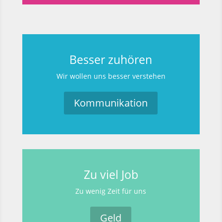
Besser zuhören
Wir wollen uns besser verstehen
Kommunikation
Zu viel Job
Zu wenig Zeit für uns
Geld